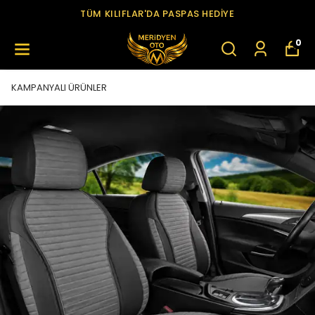
TÜM KILIFLAR'DA PASPAS HEDİYE
0
KAMPANYALI ÜRÜNLER