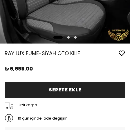
RAY LÜX FUME-SİYAH OTO KILIF
₺ 6,999.00
SEPETE EKLE
Hızlı kargo
10 gün içinde iade değişim