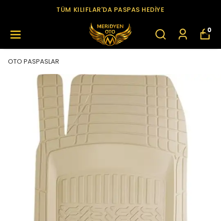
TÜM KILIFLAR'DA PASPAS HEDİYE
0
OTO PASPASLAR