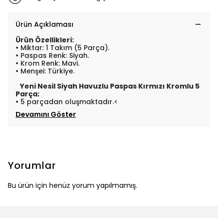
Ürün Açıklaması
Ürün Özellikleri:
• Miktar: 1 Takım (5 Parça).
• Paspas Renk: Siyah.
• Krom Renk: Mavi.
• Menşei: Türkiye.
Yeni Nesil Siyah Havuzlu Paspas Kırmızı Kromlu 5
Parça;
• 5 parçadan oluşmaktadır.<
Devamını Göster
Yorumlar
Bu ürün için henüz yorum yapılmamış.