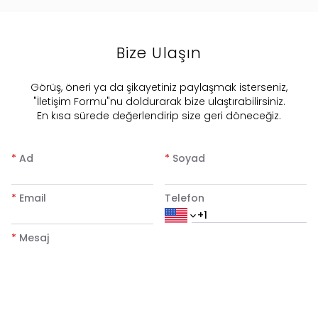
Bize Ulaşın
​Görüş, öneri ya da şikayetiniz paylaşmak isterseniz,
"İletişim Formu"nu doldurarak bize ulaştırabilirsiniz.
En kısa sürede değerlendirip size geri döneceğiz.
*
Ad
*
Soyad
*
Email
Telefon
*
Mesaj