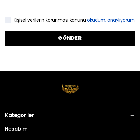
Kişisel verilerin korunması kanunu
okudum, onaylıyorum
GÖNDER
Kategoriler
Hesabım