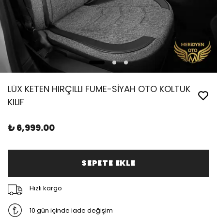
LÜX KETEN HIRÇILLI FUME-SİYAH OTO KOLTUK
KILIF
₺ 6,999.00
SEPETE EKLE
Hızlı kargo
10 gün içinde iade değişim