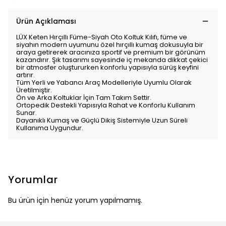
Ürün Açıklaması
LÜX Keten Hırçıllı Füme-Siyah Oto Koltuk Kılıfı, füme ve
siyahın modern uyumunu özel hırçıllı kumaş dokusuyla bir
araya getirerek aracınıza sportif ve premium bir görünüm
kazandırır. Şık tasarımı sayesinde iç mekanda dikkat çekici
bir atmosfer oluştururken konforlu yapısıyla sürüş keyfini
artırır.
Tüm Yerli ve Yabancı Araç Modelleriyle Uyumlu Olarak
Üretilmiştir.
Ön ve Arka Koltuklar İçin Tam Takım Settir.
Ortopedik Destekli Yapısıyla Rahat ve Konforlu Kullanım
Sunar.
Dayanıklı Kumaş ve Güçlü Dikiş Sistemiyle Uzun Süreli
Kullanıma Uygundur.
Yorumlar
Bu ürün için henüz yorum yapılmamış.