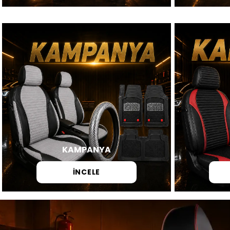
KAMPANYA
İNCELE