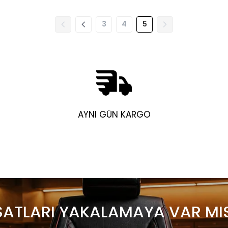
3
4
5
AYNI GÜN KARGO
SATLARI YAKALAMAYA VAR MI