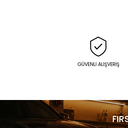
GÜVENLİ ALIŞVERİŞ
FIR