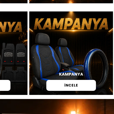
KAMPANYA
İNCELE