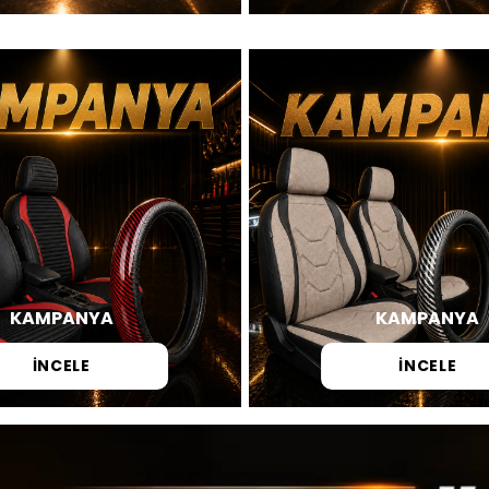
KAMPANYA
KAMPANYA
İNCELE
İNCELE